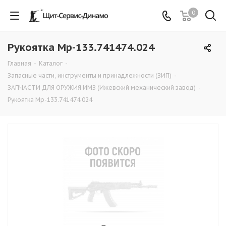
0
Рукоятка Мр-133.741474.024
Главная
-
Каталог
-
Запасные части, инструменты и принадлежности (ЗИП)
-
ЗАПЧАСТИ ДЛЯ ОРУЖИЯ ИМЗ (Ижевский механический завод)
-
Рукоятка Мр-133.741474.024