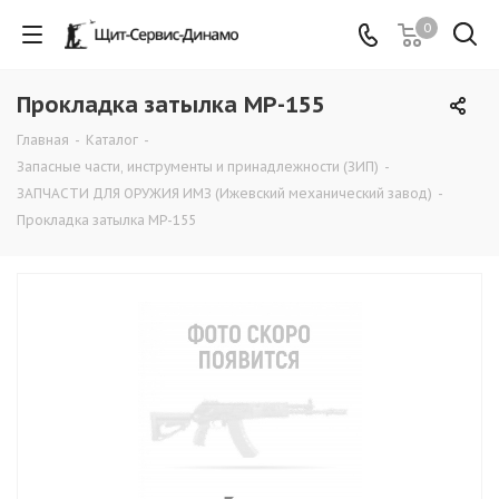
0
Прокладка затылка МР-155
Главная
-
Каталог
-
Запасные части, инструменты и принадлежности (ЗИП)
-
ЗАПЧАСТИ ДЛЯ ОРУЖИЯ ИМЗ (Ижевский механический завод)
-
Прокладка затылка МР-155