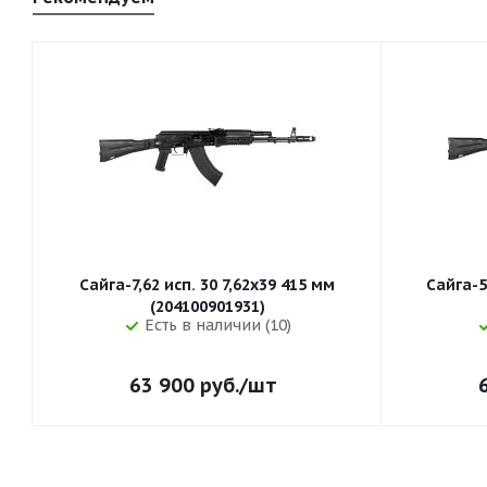
Сайга-7,62 исп. 30 7,62x39 415 мм
Сайга-5
(204100901931)
Есть в наличии (10)
63 900
руб.
/шт