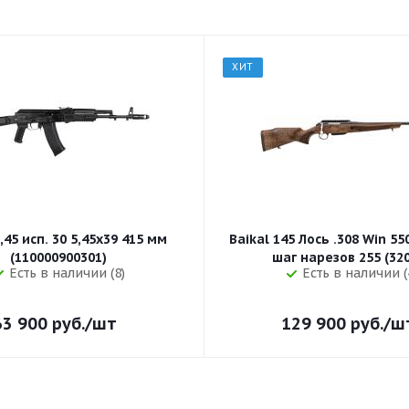
ХИТ
,45 исп. 30 5,45x39 415 мм
Baikal 145 Лось .308 Win 5
(110000900301)
шаг нарезов 
Есть в наличии (8)
Есть в наличии (
63 900
руб.
/шт
129 900
руб.
/ш