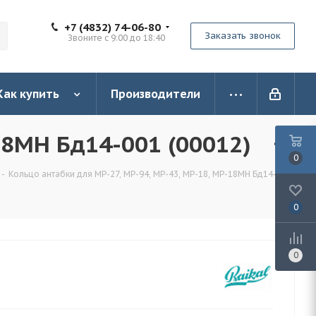
+7 (4832) 74-06-80
Заказать звонок
Звоните с 9:00 до 18:40
Как купить
Производители
18МН Бд14-001 (00012)
0
-
Кольцо антабки для MP-27, MP-94, MP-43, MP-18, MP-18МН Бд14-001
0
0