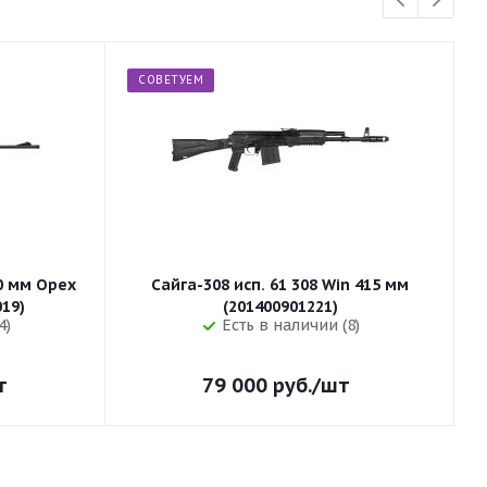
СОВЕТУЕМ
50 мм Орех
Сайга-308 исп. 61 308 Win 415 мм
255 (32019)
(201400901221)
4)
Есть в наличии (8)
т
79 000
руб.
/шт