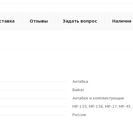
ставка
Отзывы
Задать вопрос
Наличие
Антабка
Baikal
Антабки и комплектующие
МР-155, МР-156, МР-27, МР-43,
Россия