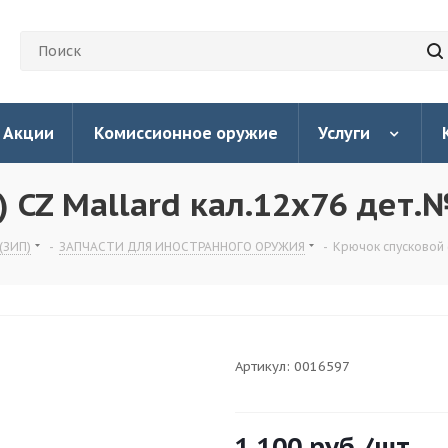
Акции
Комиссионное оружие
Услуги
 CZ Mallard кал.12х76 дет.
(ЗИП)
-
ЗАПЧАСТИ ДЛЯ ИНОСТРАННОГО ОРУЖИЯ
-
Крючок спусковой 
Артикул:
0016597
1 100
руб.
/шт