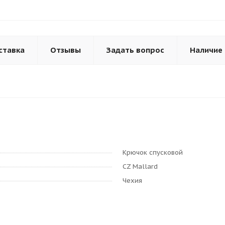
ставка
Отзывы
Задать вопрос
Наличие
Крючок спусковой
CZ Mallard
Чехия