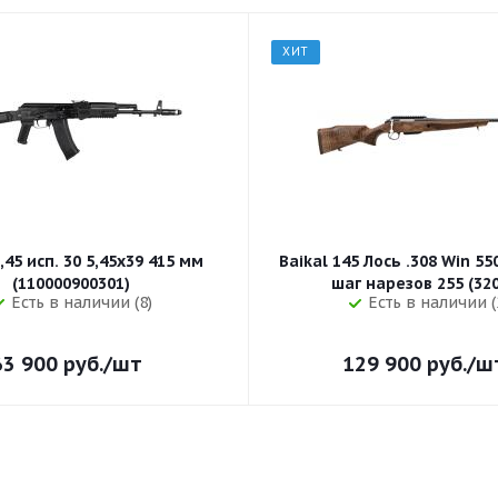
ХИТ
,45 исп. 30 5,45x39 415 мм
Baikal 145 Лось .308 Win 5
(110000900301)
шаг нарезов 
Есть в наличии (8)
Есть в наличии (
63 900
руб.
/шт
129 900
руб.
/ш