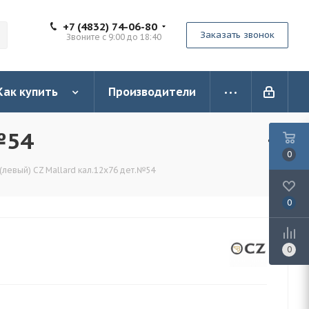
+7 (4832) 74-06-80
Заказать звонок
Звоните с 9:00 до 18:40
Как купить
Производители
№54
0
(левый) CZ Mallard кал.12х76 дет.№54
0
0