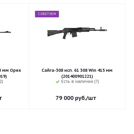
СОВЕТУЕМ
50 мм Орех
Сайга-308 исп. 61 308 Win 415 мм
255 (32019)
(201400901221)
2)
Есть в наличии (7)
т
79 000
руб.
/шт