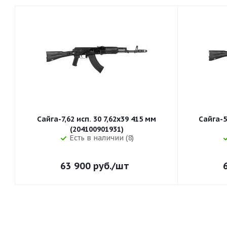
Сайга-7,62 исп. 30 7,62x39 415 мм
Сайга-5
(204100901931)
Есть в наличии (8)
63 900
руб.
/шт