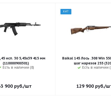
ХИТ
,45 исп. 30 5,45x39 415 мм
Baikal 145 Лось .308 Win 5
(110000900301)
шаг нарезов 
Есть в наличии (8)
Есть в наличии (
63 900
руб.
/шт
129 900
руб.
/ш