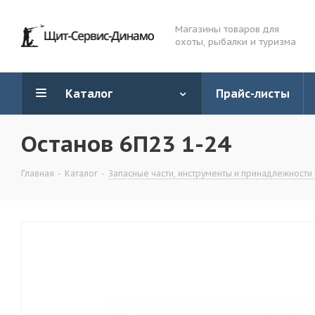
Магазины товаров для
охоты, рыбалки и туризма
Каталог
Прайс-листы
Останов 6П23 1-24
Главная
-
Каталог
-
Запасные части, инструменты и принадлежности 