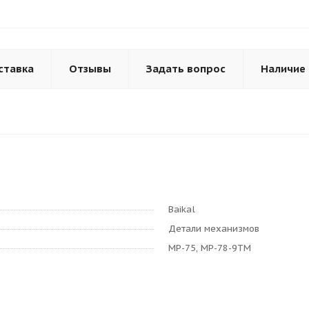
ставка
Отзывы
Задать вопрос
Наличие
Baikal
Детали механизмов
МР-75, МР-78-9ТМ