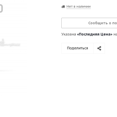
Нет в наличии
Сообщить о п
Указана
«Последняя Цена»
на
Поделиться