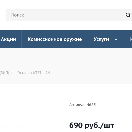
Акции
Комиссионное оружие
Услуги
(ЗИП)
-
Останов 6П23 1-24
Артикул:
46831
690
руб.
/шт