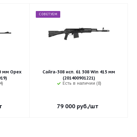
СОВЕТУЕМ
50 мм Орех
Сайга-308 исп. 61 308 Win 415 мм
255 (32019)
(201400901221)
4)
Есть в наличии (8)
т
79 000
руб.
/шт