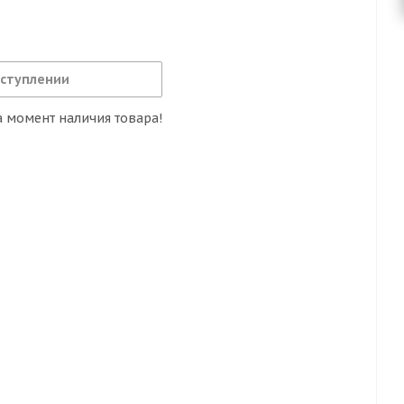
оступлении
 момент наличия товара!