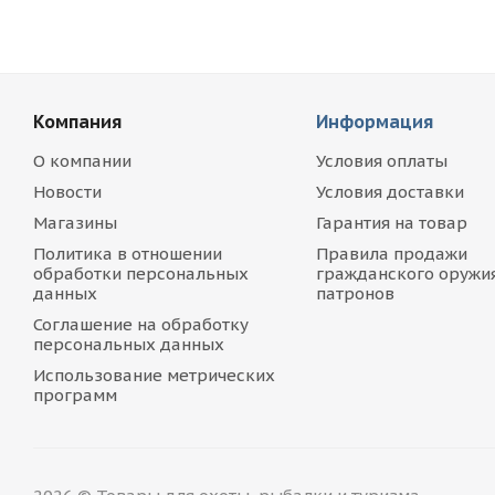
Компания
Информация
О компании
Условия оплаты
Новости
Условия доставки
Магазины
Гарантия на товар
Политика в отношении
Правила продажи
обработки персональных
гражданского оружия
данных
патронов
Соглашение на обработку
персональных данных
Использование метрических
программ