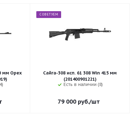
СОВЕТУЕМ
50 мм Орех
Сайга-308 исп. 61 308 Win 415 мм
255 (32019)
(201400901221)
4)
Есть в наличии (8)
т
79 000
руб.
/шт