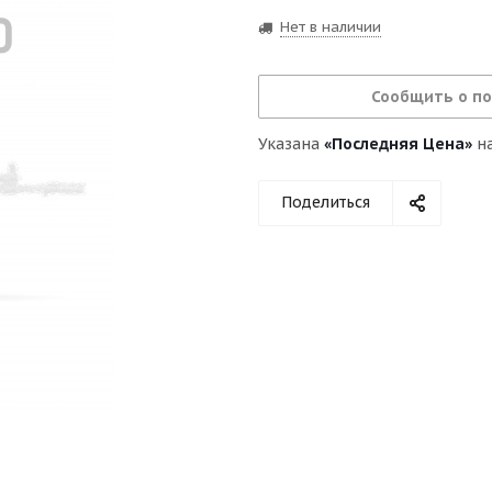
Нет в наличии
Сообщить о п
Указана
«Последняя Цена»
на
Поделиться