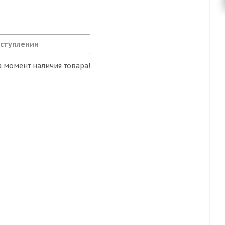
оступлении
 момент наличия товара!