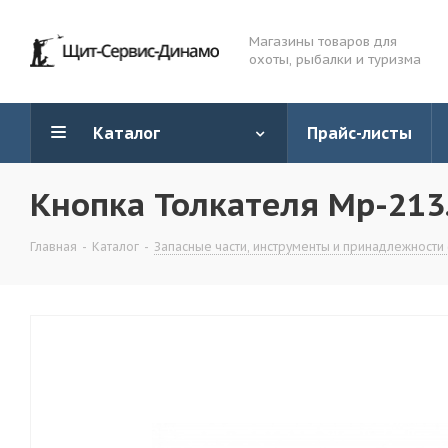
Магазины товаров для
охоты, рыбалки и туризма
Каталог
Прайс-листы
Кнопка Толкателя Мр-213
Главная
-
Каталог
-
Запасные части, инструменты и принадлежности 