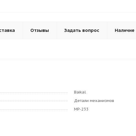
ставка
Отзывы
Задать вопрос
Наличие
Baikal
Детали механизмов
МР-233