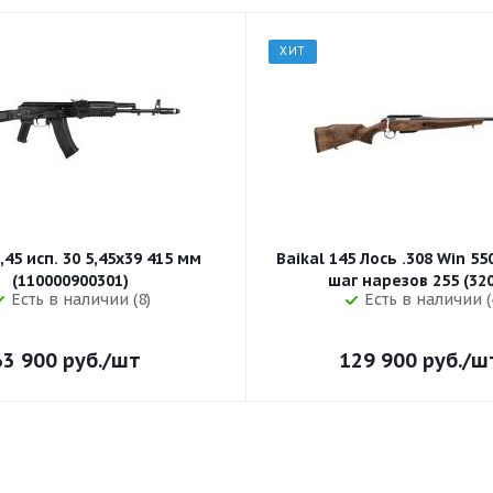
ХИТ
,45 исп. 30 5,45x39 415 мм
Baikal 145 Лось .308 Win 5
(110000900301)
шаг нарезов 
Есть в наличии (8)
Есть в наличии (
63 900
руб.
/шт
129 900
руб.
/ш