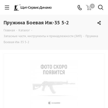
0
Пружина Боевая Иж-35 5-2
Главная
-
Каталог
-
Запасные части, инструменты и принадлежности (ЗИП)
-
Пружина
Боевая Иж-35 5-2