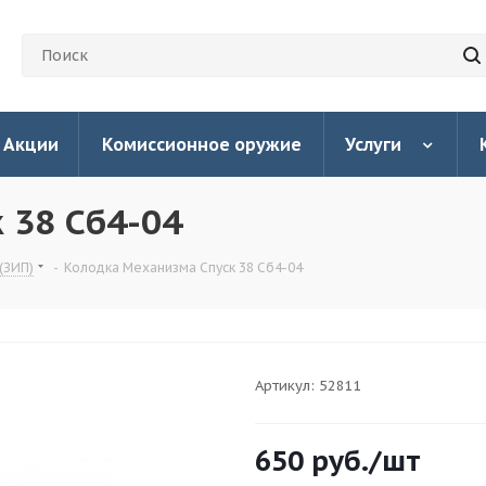
Акции
Комиссионное оружие
Услуги
 38 Сб4-04
(ЗИП)
-
Колодка Механизма Спуск 38 Сб4-04
Артикул:
52811
650
руб.
/шт