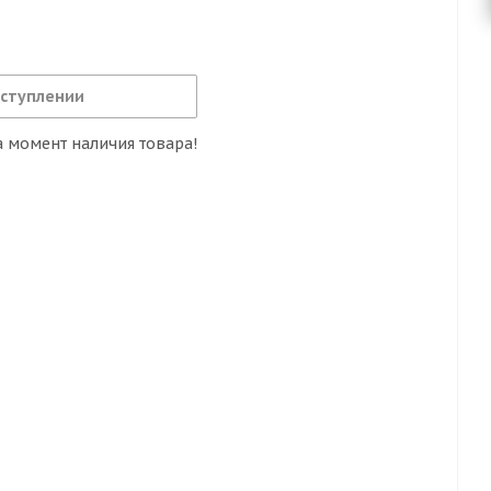
оступлении
 момент наличия товара!