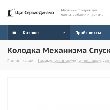
Магазины товаров для
охоты, рыбалки и туризма
Каталог
Прайс-листы
Колодка Механизма Спуск
Главная
-
Каталог
-
Запасные части, инструменты и принадлежности 