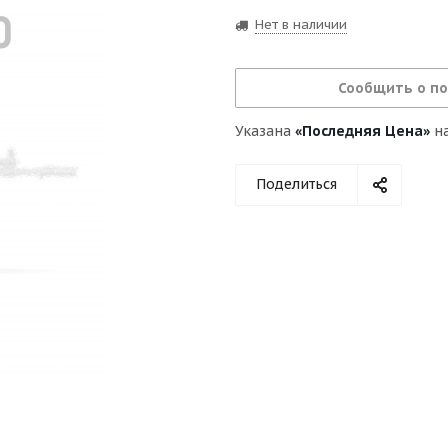
Нет в наличии
Сообщить о п
Указана
«Последняя Цена»
на
Поделиться