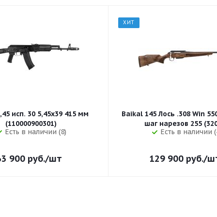
ХИТ
,45 исп. 30 5,45x39 415 мм
Baikal 145 Лось .308 Win 5
(110000900301)
шаг нарезов 
Есть в наличии (8)
Есть в наличии (
63 900
руб.
/шт
129 900
руб.
/ш