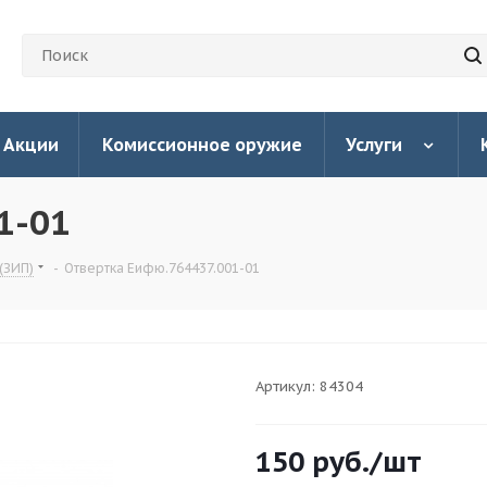
Акции
Комиссионное оружие
Услуги
1-01
(ЗИП)
-
Отвертка Еифю.764437.001-01
Артикул:
84304
150
руб.
/шт