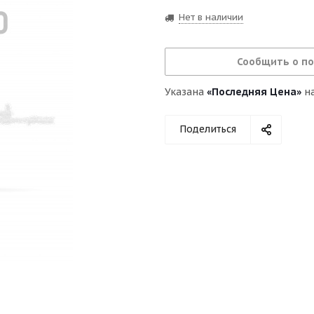
Нет в наличии
Сообщить о п
Указана
«Последняя Цена»
на
Поделиться