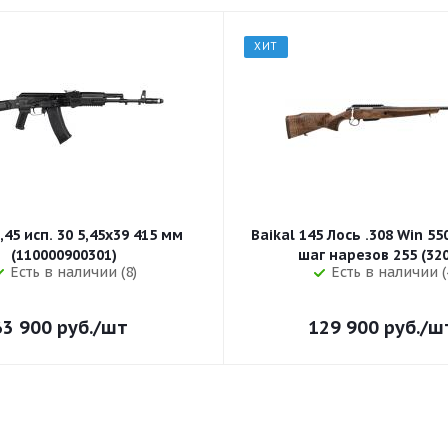
ХИТ
,45 исп. 30 5,45x39 415 мм
Baikal 145 Лось .308 Win 5
(110000900301)
шаг нарезов 
Есть в наличии (8)
Есть в наличии (
63 900
руб.
/шт
129 900
руб.
/ш