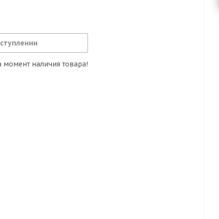
оступлении
 момент наличия товара!