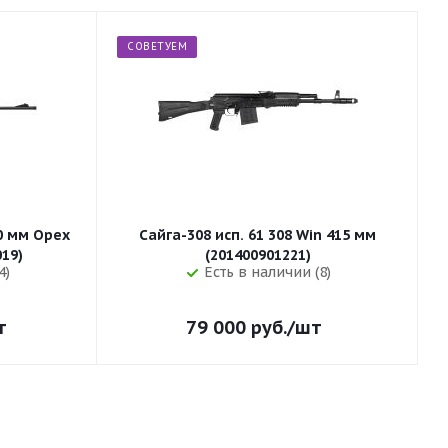
СОВЕТУЕМ
50 мм Орех
Сайга-308 исп. 61 308 Win 415 мм
255 (32019)
(201400901221)
4)
Есть в наличии (8)
т
79 000
руб.
/шт