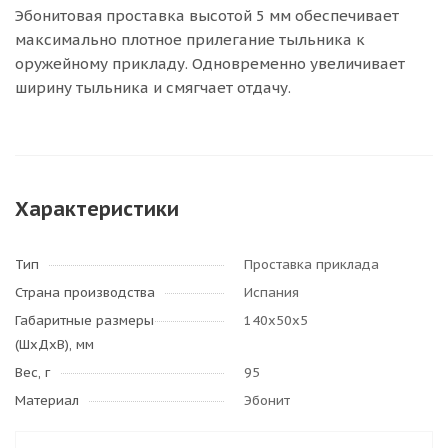
Эбонитовая проставка высотой 5 мм обеспечивает
максимально плотное прилегание тыльника к
оружейному прикладу. Одновременно увеличивает
ширину тыльника и смягчает отдачу.
Характеристики
Тип
Проставка приклада
Страна производства
Испания
Габаритные размеры
140х50х5
(ШхДхВ), мм
Вес, г
95
Материал
Эбонит