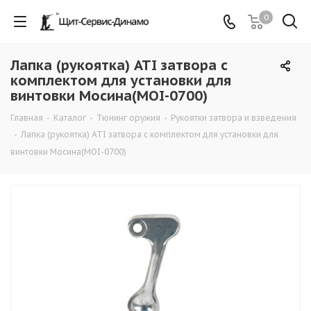
0
Лапка (рукоятка) ATI затвора с
комплектом для установки для
винтовки Мосина(MOI-0700)
Главная
-
Каталог
-
Тюнинг оружия
-
Рукоятки затвора и взведения
-
Лапка (рукоятка) ATI затвора с комплектом для установки для
винтовки Мосина(MOI-0700)