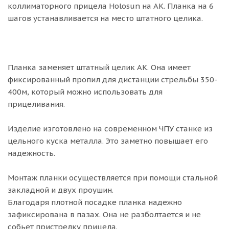
коллиматорного прицела Holosun на АК. Планка на 6
шагов устанавливается на место штатного целика.
Планка заменяет штатный целик АК. Она имеет
фиксированный пропил для дистанции стрельбы 350-
400м, который можно использовать для
прицеливания.
Изделие изготовлено на современном ЧПУ станке из
цельного куска металла. Это заметно повышает его
надежность.
Монтаж планки осуществляется при помощи стальной
закладной и двух проушин.
Благодаря плотной посадке планка надежно
зафиксирована в пазах. Она не разболтается и не
собьет пристрелку прицела.