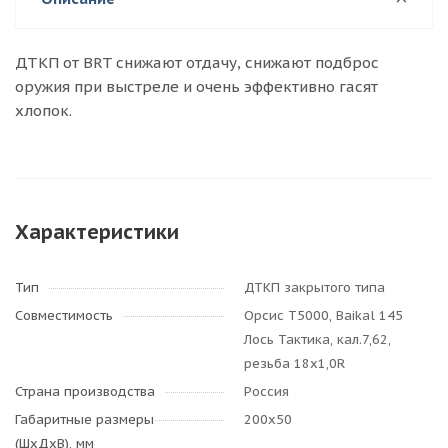
ДТКП от BRT снижают отдачу, снижают подброс
оружия при выстреле и очень эффективно гасят
хлопок.
Характеристики
Тип
ДТКП закрытого типа
Совместимость
Орсис Т5000, Baikal 145
Лось Тактика, кал.7,62,
резьба 18х1,0R
Страна производства
Россия
Габаритные размеры
200х50
(ШхДхВ), мм