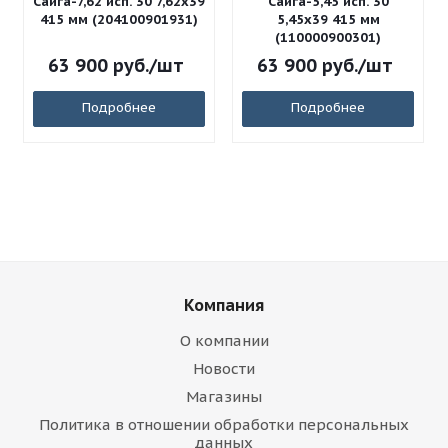
Сайга-7,62 исп. 30 7,62x39
Сайга-5,45 исп. 30
415 мм (204100901931)
5,45x39 415 мм
(110000900301)
63 900
руб.
/шт
63 900
руб.
/шт
Подробнее
Подробнее
Компания
О компании
Новости
Магазины
Политика в отношении обработки персональных
данных