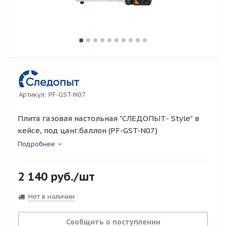
Артикул:
PF-GST-N07
Плита газовая настольная "СЛЕДОПЫТ- Style" в
кейсе, под цанг.баллон (PF-GST-N07)
Подробнее
2 140
руб.
/шт
Нет в наличии
Сообщить о поступлении