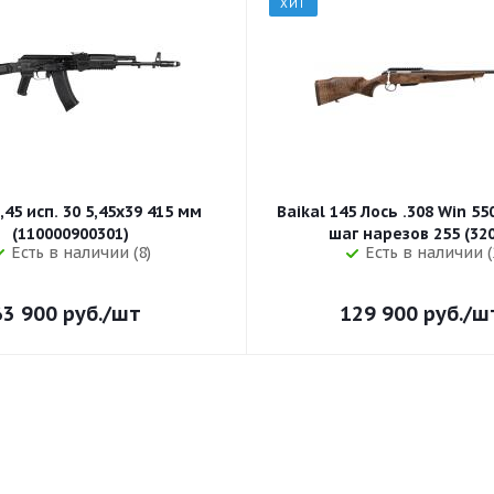
ХИТ
,45 исп. 30 5,45x39 415 мм
Baikal 145 Лось .308 Win 5
(110000900301)
шаг нарезов 
Есть в наличии (8)
Есть в наличии (
63 900
руб.
/шт
129 900
руб.
/ш