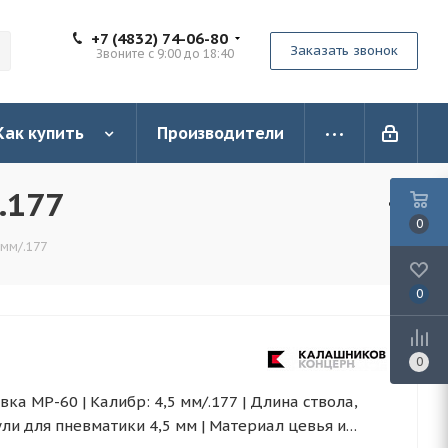
+7 (4832) 74-06-80
Заказать звонок
Звоните с 9:00 до 18:40
Как купить
Производители
.177
0
 мм/.177
0
0
а МР-60 | Калибр: 4,5 мм/.177 | Длина ствола,
ули для пневматики 4,5 мм | Материал цевья и