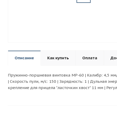
Описание
Как купить
Оплата
До
Пружинно-поршневая винтовка МР-60 | Калибр: 4,5 мм/.
| Скорость пули, м/с: 150 | Зарядность: 1 | Дульная э
крепление для прицела "ласточкин хвост" 11 мм | Рег