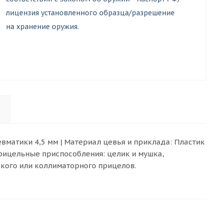
лицензия установленного образца/разрешение
на хранение оружия.
невматики 4,5 мм | Материал цевья и приклада: Пластик
| Прицельные приспособления: целик и мушка,
ского или коллиматорного прицелов.