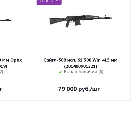
СОВЕТУЕМ
50 мм Орех
Сайга-308 исп. 61 308 Win 415 мм
255 (32019)
(201400901221)
2)
Есть в наличии (6)
т
79 000
руб.
/шт