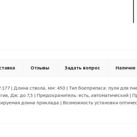
ставка
Отзывы
Задать вопрос
Наличие
177 | Длина ствола, мм: 450 | Тип боеприпаса: пули для п
нергия, Дж: до 7,5 | Предохранитель: есть, автоматический 
улируемая длина приклада | Возможность установки оптиче