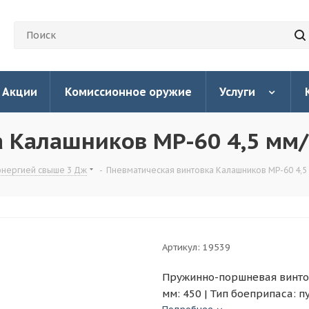
Акции
Комиссионное оружие
Услуги
 Калашников МР-60 4,5 мм/
энергией свыше 3 Дж
-
Пневматическая винтовка Калашников МР-60 4,5
Артикул:
19539
Пружинно-поршневая винтовк
мм: 450 | Тип боеприпаса: п