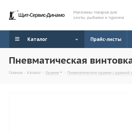
Магазины товаров для
охоты, рыбалки и туризма
Каталог
Прайс-листы
Пневматическая винтовка
Главная
-
Каталог
-
Оружие
-
Пневматическое оружие с дульной 