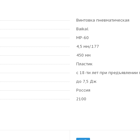
Винтовка пневматическая
Baikal
МР-60
4,5 мм/.177
450 мм
Пластик
с 18-ти лет при предъявлении
до 7,5 Дж
Россия
2100