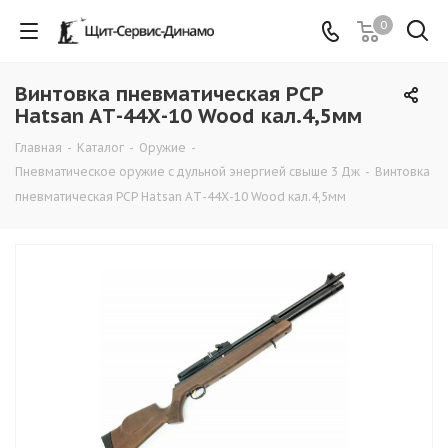
0
Винтовка пневматическая PCP
Hatsan AТ-44Х-10 Wood кал.4,5мм
Главная
-
Каталог
-
Оружие
-
Пневматическое оружие с дульной энергией свыше 3 Дж
-
Винтовка
пневматическая PCP Hatsan AТ-44Х-10 Wood кал.4,5мм