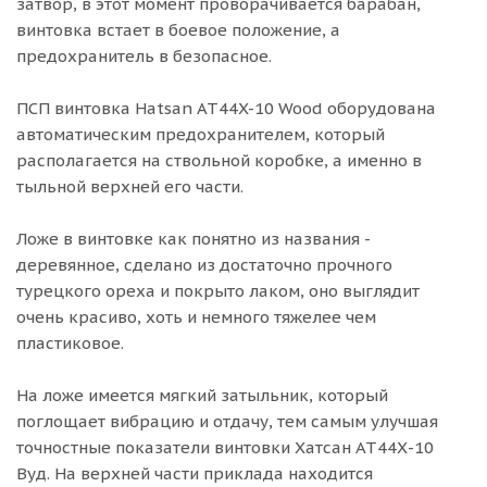
затвор, в этот момент проворачивается барабан,
винтовка встает в боевое положение, а
предохранитель в безопасное.
ПСП винтовка Hatsan AT44X-10 Wood оборудована
автоматическим предохранителем, который
располагается на ствольной коробке, а именно в
тыльной верхней его части.
Ложе в винтовке как понятно из названия -
деревянное, сделано из достаточно прочного
турецкого ореха и покрыто лаком, оно выглядит
очень красиво, хоть и немного тяжелее чем
пластиковое.
На ложе имеется мягкий затыльник, который
поглощает вибрацию и отдачу, тем самым улучшая
точностные показатели винтовки Хатсан АТ44Х-10
Вуд. На верхней части приклада находится