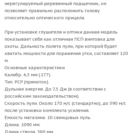
нерегулируемый деревянный подщечник, он
позволяет правильно расположить голову
относительно оптического прицела.
При установке глушителя и оптики данная модель
показывает себя как отличная ПСП винтовка для
охоты. Дальность полета пули, при которой будет
хватать мощности для поражения утки, составляет 120
м.
Основные характеристики
Калибр. 4,5 мм (.177).
Тип. PCP (прямоток).
Дульная энергия. До 7,5 Дж (в соответствии с
российским законодательством).
Скорость пули. Около 170 м/с (стандартно), до 390 м/с
после установки комплекта усиления.
Ёмкость магазина. 10 свинцовых пуль.
Длина. 1090 мм.
Длина ствола. 580 мм.