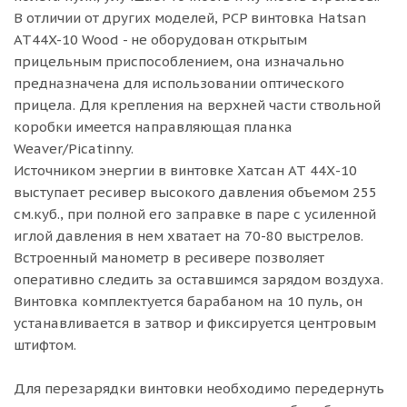
В отличии от других моделей, PCP винтовка Hatsan
AT44X-10 Wood - не оборудован открытым
прицельным приспособлением, она изначально
предназначена для использовании оптического
прицела. Для крепления на верхней части ствольной
коробки имеется направляющая планка
Weaver/Picatinny.
Источником энергии в винтовке Хатсан АТ 44Х-10
выступает ресивер высокого давления объемом 255
см.куб., при полной его заправке в паре с усиленной
иглой давления в нем хватает на 70-80 выстрелов.
Встроенный манометр в ресивере позволяет
оперативно следить за оставшимся зарядом воздуха.
Винтовка комплектуется барабаном на 10 пуль, он
устанавливается в затвор и фиксируется центровым
штифтом.
Для перезарядки винтовки необходимо передернуть