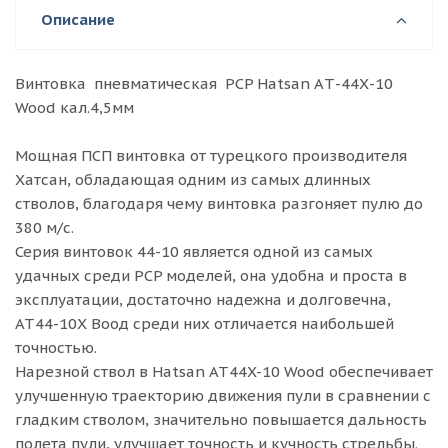
Описание
Винтовка пневматическая PCP Hatsan AТ-44Х-10
Wood кал.4,5мм
Мощная ПСП винтовка от турецкого производителя
Хатсан, обладающая одним из самых длинных
стволов, благодаря чему винтовка разгоняет пулю до
380 м/с.
Серия винтовок 44-10 является одной из самых
удачных среди PCP моделей, она удобна и проста в
эксплуатации, достаточно надежна и долговечна,
АТ44-10Х Воод среди них отличается наибольшей
точностью.
Нарезной ствол в Hatsan AT44X-10 Wood обеспечивает
улучшенную траекторию движения пули в сравнении с
гладким стволом, значительно повышается дальность
полета пули, улучшает точность и кучность стрельбы.