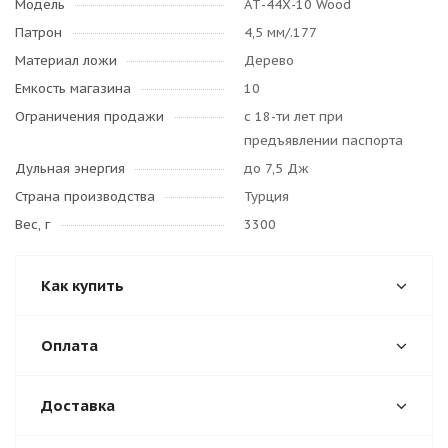
Модель
AТ-44Х-10 Wood
Патрон
4,5 мм/.177
Материал ложи
Дерево
Емкость магазина
10
Ограничения продажи
с 18-ти лет при
предъявлении паспорта
Дульная энергия
до 7,5 Дж
Страна производства
Турция
Вес, г
3300
Как купить
Оплата
Доставка