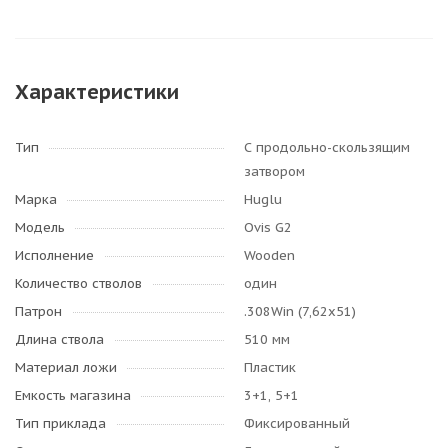
Характеристики
Тип
С продольно-скользящим
затвором
Марка
Huglu
Модель
Ovis G2
Исполнение
Wooden
Количество стволов
один
Патрон
.308Win (7,62х51)
Длина ствола
510 мм
Материал ложи
Пластик
Емкость магазина
3+1, 5+1
Тип приклада
Фиксированный