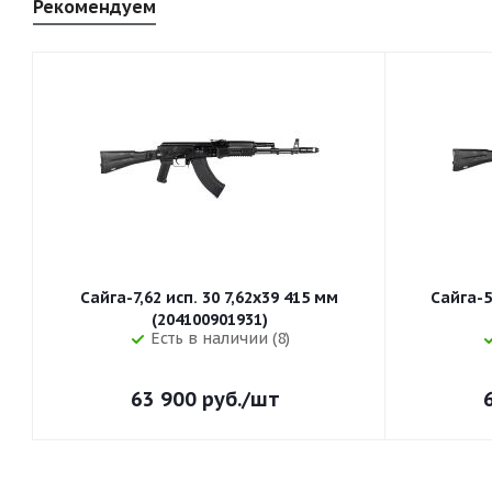
Рекомендуем
Сайга-7,62 исп. 30 7,62x39 415 мм
Сайга-5
(204100901931)
Есть в наличии (8)
63 900
руб.
/шт