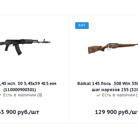
ХИТ
,45 исп. 30 5,45x39 415 мм
Baikal 145 Лось .308 Win 5
(110000900301)
шаг нарезов 
Есть в наличии (8)
Есть в наличии (
63 900
руб.
/шт
129 900
руб.
/ш