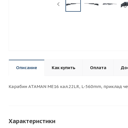
Описание
Как купить
Оплата
До
Карабин ATAMAN МЕ16 кал.22LR, L-560mm, приклад че
Характеристики