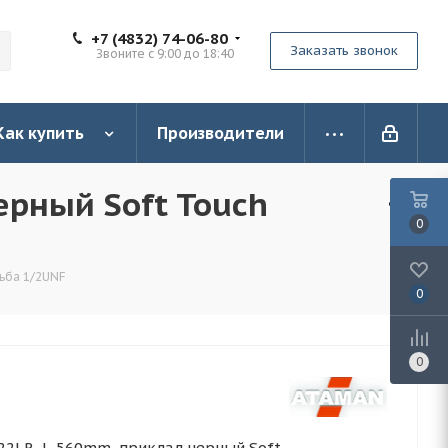
+7 (4832) 74-06-80
Заказать звонок
Звоните с 9:00 до 18:40
Как купить
Производители
ерный Soft Touch
0
ьба 1/2UNF
0
0
2LR, L-560mm, приклад черный Soft