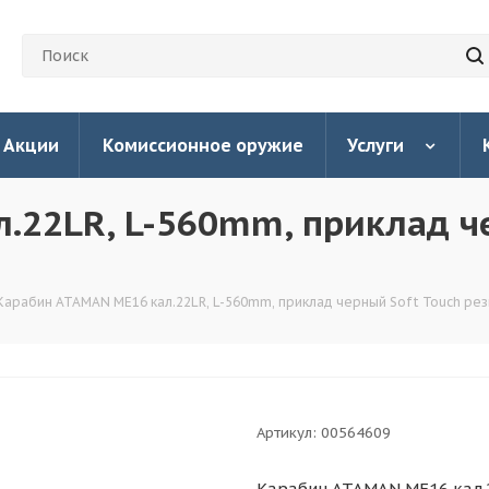
Акции
Комиссионное оружие
Услуги
.22LR, L-560mm, приклад ч
Карабин ATAMAN МЕ16 кал.22LR, L-560mm, приклад черный Soft Touch рез
Артикул:
00564609
Карабин ATAMAN МЕ16 кал.2