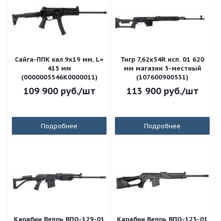
Сайга-ППК кал.9х19 мм, L=
Тигр 7,62x54R исп. 01 620
415 мм
мм магазин 5-местный
(0000005546K0000011)
(107600900531)
109 900
руб.
/шт
113 900
руб.
/шт
Подробнее
Подробнее
Карабин Вепрь ВПО-129-01
Карабин Вепрь ВПО-123-01