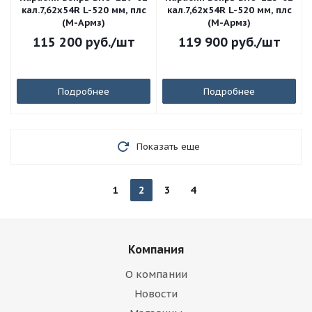
кал.7,62х54R L-520 мм, плс
кал.7,62х54R L-520 мм, плс
(М-Армз)
(М-Армз)
115 200
руб.
/шт
119 900
руб.
/шт
Подробнее
Подробнее
Показать еще
1
2
3
4
Компания
О компании
Новости