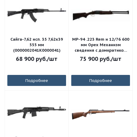
Сайга-7,62 исп. 35 7,62x39
МР-94 .223 Rem и 12/76 600
555 мм
мм Орех Механизм
(0000002041K0000041)
сведения с домкратиком
Сменные ДС (3) (41576)
68 900
руб.
/шт
75 900
руб.
/шт
Подробнее
Подробнее