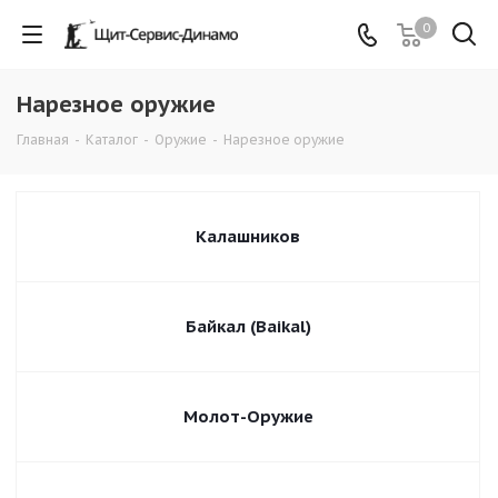
0
Нарезное оружие
Главная
-
Каталог
-
Оружие
-
Нарезное оружие
Калашников
Байкал (Baikal)
Молот-Оружие