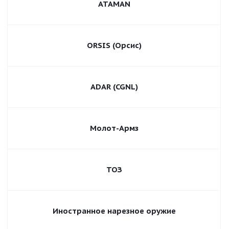
ATAMAN
ORSIS (Орсис)
ADAR (CGNL)
Молот-Армз
ТОЗ
Иностранное нарезное оружие