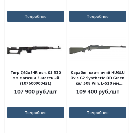
Подробнее
Подробнее
Тигр 7,62x54R исп. 01 530
Карабин охотничий HUGLU
мм магазин 5-местный
Ovis G2 Synthetic OD Green,
(107600900421)
кал.308 Win, L-510 мм,
резьба M14x1
107 900
руб.
/шт
109 400
руб.
/шт
Подробнее
Подробнее