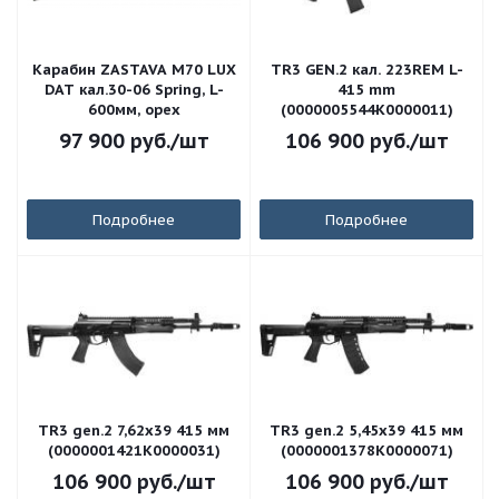
Карабин ZASTAVA M70 LUX
TR3 GEN.2 кал. 223REM L-
DAT кал.30-06 Spring, L-
415 mm
600мм, орех
(0000005544K0000011)
97 900
руб.
/шт
106 900
руб.
/шт
Подробнее
Подробнее
TR3 gen.2 7,62х39 415 мм
TR3 gen.2 5,45х39 415 мм
(0000001421K0000031)
(0000001378K0000071)
106 900
руб.
/шт
106 900
руб.
/шт