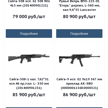
Сайга-308 исп. 61 308 Win
Ружьё Вепрь ВПО-223-01
415 мм (201400901221)
"Егерь" дерево, L-560 мм,
кал.9,6*53 Lancaster
79 000
руб.
/шт
80 900
руб.
/шт
Подробнее
Подробнее
Сайга-308-1 кал. 7,62*51
Сайга-9 исп. 02 9x19 367 мм
исп.46 пр./скл. L- 350 мм
приклад АК-ЭВО
(201400901231)
(0000001136K0000321)
85 900
руб.
/шт
86 900
руб.
/шт