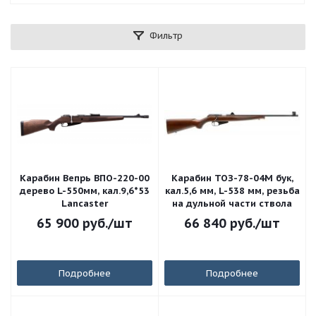
Фильтр
Карабин Вепрь ВПО-220-00
Карабин ТОЗ-78-04М бук,
дерево L-550мм, кал.9,6*53
кал.5,6 мм, L-538 мм, резьба
Lancaster
на дульной части ствола
65 900
руб.
/шт
66 840
руб.
/шт
Подробнее
Подробнее