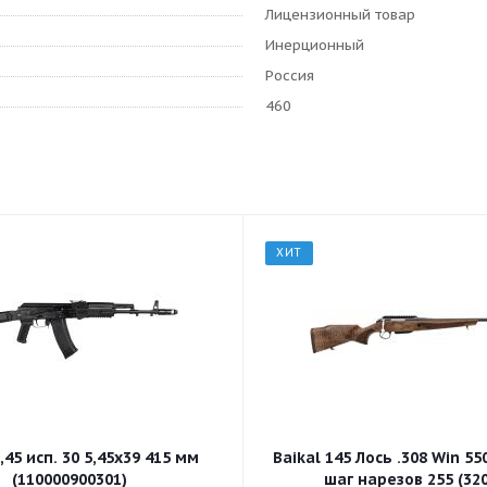
Лицензионный товар
Инерционный
Россия
460
ХИТ
,45 исп. 30 5,45x39 415 мм
Baikal 145 Лось .308 Win 5
(110000900301)
шаг нарезов 