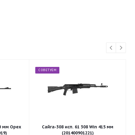
СОВЕТУЕМ
50 мм Орех
Сайга-308 исп. 61 308 Win 415 мм
255 (32019)
(201400901221)