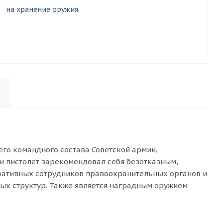
на хранение оружия.
го командного состава Советской армии,
и пистолет зарекомендовал себя безотказным,
ративных сотрудников правоохранительных органов и
вых структур. Также является наградным оружием