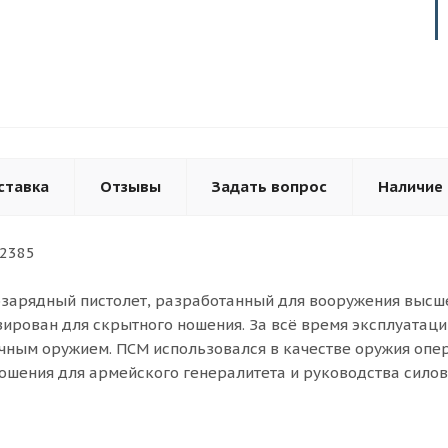
ставка
Отзывы
Задать вопрос
Наличие
22385
зарядный пистолет, разработанный для вооружения высше
ирован для скрытного ношения. За всё время эксплуатаци
чным оружием. ПСМ использовался в качестве оружия опе
ошения для армейского генералитета и руководства сило