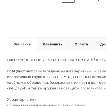
Описание
Как купить
Оплата
До
Пистолет ОООП МР-78-9ТМ "ПСМ" кал.9 мм Р.А. №1033
ПСМ (пистолет самозарядный малогабаритный) — само
оперативных групп КГБ СССР и МВД СССР. ПСМ оптимиз
удобным в обращении, безопасным, точным и долгове
спецслужб, а также оружия самозащиты постоянного н
Характеристики:
- предназначен для активной самообороны;