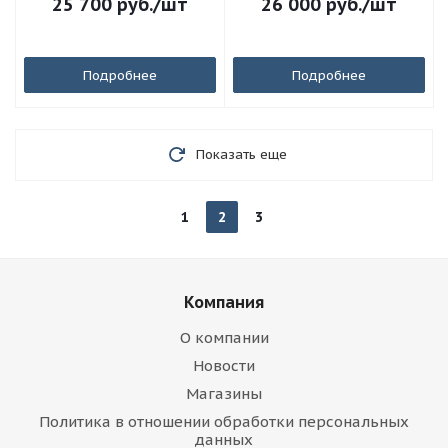
25 700
руб.
/шт
26 000
руб.
/шт
чехол, ремень) №РР1580
Подробнее
Подробнее
Показать еще
1
2
3
Компания
О компании
Новости
Магазины
Политика в отношении обработки персональных
данных