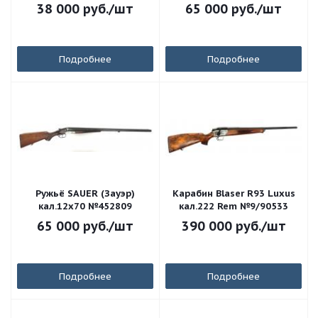
№0915329573
38 000
руб.
/шт
65 000
руб.
/шт
Подробнее
Подробнее
Ружьё SAUER (Зауэр)
Карабин Blaser R93 Luxus
кал.12х70 №452809
кал.222 Rem №9/90533
65 000
руб.
/шт
390 000
руб.
/шт
Подробнее
Подробнее