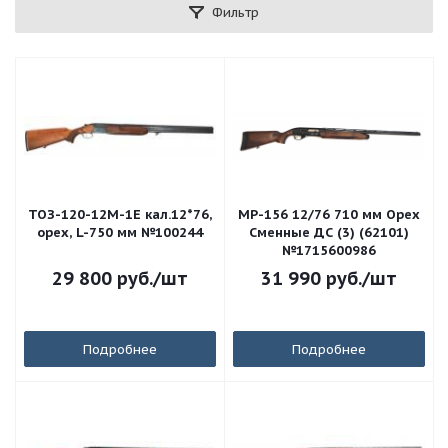
Фильтр
ТОЗ-120-12М-1Е кал.12*76,
МР-156 12/76 710 мм Орех
орех, L-750 мм №100244
Сменные ДС (3) (62101)
№1715600986
29 800
руб.
/шт
31 990
руб.
/шт
Подробнее
Подробнее