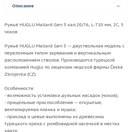
Описание
Ружьё HUGLU Mallard Gen 3 кал.20/76, L-710 мм, 2С, 5
чоков
Ружьё HUGLU Mallard Gen 3 — двуствольная модель с
переломным типом заряжания и вертикальным
расположением стволов. Производится турецкой
компанией Huglu по лицензии чешской фирмы Česká
Zbrojovka (CZ).
Особенности:
- возможность установки дульных насадок (чоков);
- прицельные приспособления — открытые,
вентилируемая планка и мушка;
- приклад и цевье выполнены из древесины
турецкого ореха с ромбовидной насечкой в местах
хвата;