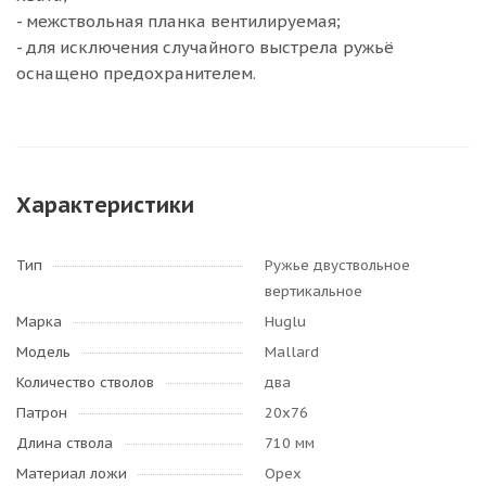
- межствольная планка вентилируемая;
- для исключения случайного выстрела ружьё
оснащено предохранителем.
Характеристики
Тип
Ружье двуствольное
вертикальное
Марка
Huglu
Модель
Mallard
Количество стволов
два
Патрон
20х76
Длина ствола
710 мм
Материал ложи
Орех