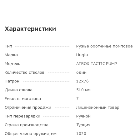
Характеристики
Тип
Ружьё охотничье помповое
Марка
Huglu
Модель
ATROX TACTIC PUMP
Количество стволов
один
Патрон
12х76
Длина ствола
510 мм
Емкость магазина
7
Ограничения продажи
Лицензионный товар
Тип перезарядки
Ручной
Страна производства
Турция
Общая длина оружия, мм
1020