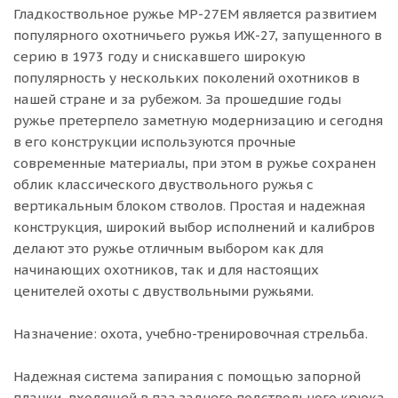
Гладкоствольное ружье МР-27ЕМ является развитием
популярного охотничьего ружья ИЖ-27, запущенного в
серию в 1973 году и снискавшего широкую
популярность у нескольких поколений охотников в
нашей стране и за рубежом. За прошедшие годы
ружье претерпело заметную модернизацию и сегодня
в его конструкции используются прочные
современные материалы, при этом в ружье сохранен
облик классического двуствольного ружья с
вертикальным блоком стволов. Простая и надежная
конструкция, широкий выбор исполнений и калибров
делают это ружье отличным выбором как для
начинающих охотников, так и для настоящих
ценителей охоты с двуствольными ружьями.
Назначение: охота, учебно-тренировочная стрельба.
Надежная система запирания с помощью запорной
планки, входящей в паз заднего подствольного крюка