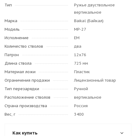
Тип
Ружье двуствольное
вертикальное
Марка
Baikal (Байкал)
Модель
МР-27
Исполнение
ЕМ
Количество стволов
два
Патрон
12х76
Длина ствола
725 мм
Материал ложи
Пластик
Ограничения продажи
Лицензионный товар
Тип перезарядки
Ручной
Расположение стволов
вертикальное
Страна производства
Россия
Вес, г
3400
Как купить