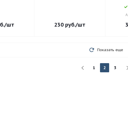
А
б.
/шт
230
руб.
/шт
Показать еще
1
2
3