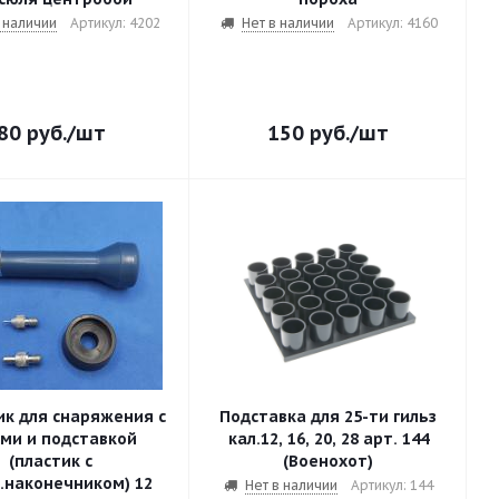
 наличии
Артикул: 4202
Нет в наличии
Артикул: 4160
80
руб.
/шт
150
руб.
/шт
к для снаряжения с
Подставка для 25-ти гильз
ами и подставкой
кал.12, 16, 20, 28 арт. 144
(пластик с
(Военохот)
.наконечником) 12
Нет в наличии
Артикул: 144