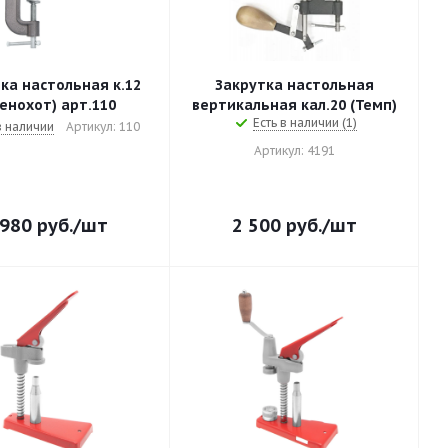
ка настольная к.12
Закрутка настольная
енохот) арт.110
вертикальная кал.20 (Темп)
Есть в наличии (1)
в наличии
Артикул: 110
Артикул: 4191
 980
руб.
/шт
2 500
руб.
/шт