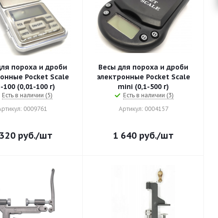
для пороха и дроби
Весы для пороха и дроби
онные Pocket Scale
электронные Pocket Scale
100 (0,01-100 г)
mini (0,1-500 г)
Есть в наличии (5)
Есть в наличии (3)
Артикул: 0009761
Артикул: 0004157
 320
руб.
/шт
1 640
руб.
/шт