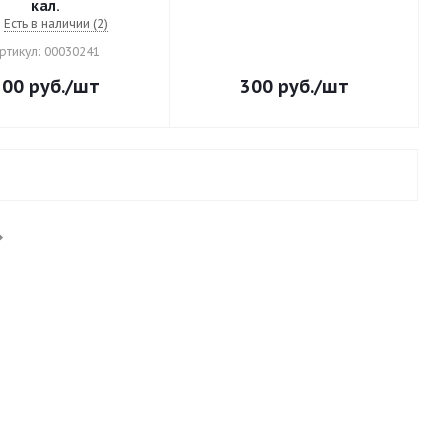
кал.
Есть в наличии (2)
ртикул: 00030241
300
руб.
/шт
300
руб.
/шт