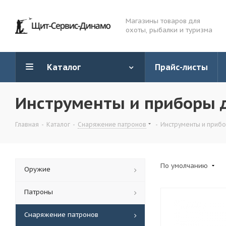
Магазины товаров для
охоты, рыбалки и туризма
Каталог
Прайс-листы
Инструменты и приборы 
Главная
-
Каталог
-
Снаряжение патронов
-
Инструменты и приб
По умолчанию
Оружие
Патроны
Снаряжение патронов