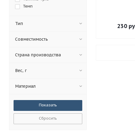
Темп
Тип
230
ру
Совместимость
Страна производства
Вес, г
Материал
Сбросить