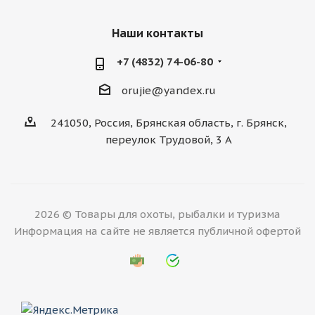
Наши контакты
+7 (4832) 74-06-80
orujie@yandex.ru
241050, Россия, Брянская область, г. Брянск,
переулок Трудовой, 3 А
2026 © Товары для охоты, рыбалки и туризма
Информация на сайте не является публичной офертой