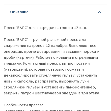
Описание
Пресс "БАРС" для снарядки патронов 12 кал.
Пресс "БАРС" — ручной рычажной пресс для
снаряжения патронов 12 калибра. Выполняет все
операции, кроме дозирования и засыпки пороха и
дроби (картечи). Работает с новыми и стреляными
гильзами. Компактный пресс с пятью постами
(матрицами), которые позволяют обжать и
декапсюлировать стрелянную гильзу, установить
новый капсюль, расправить, выровнять лучи
стрелянной гильзы и установить пыж-контейнер,
закрыть патрон шестилучевой звездой в три этапа.
Особенности пресса:
- Материалы: основные узлы из стали, втулка