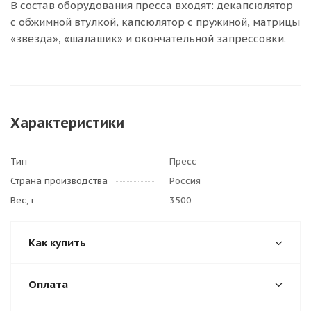
В состав оборудования пресса входят: декапсюлятор
с обжимной втулкой, капсюлятор с пружиной, матрицы
«звезда», «шалашик» и окончательной запрессовки.
Характеристики
Тип
Пресс
Страна производства
Россия
Вес, г
3500
Как купить
Оплата