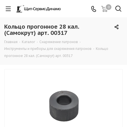
0
Кольцо прогонное 28 кал.
(Самокрут) арт. 00317
Главная
-
Каталог
-
Снаряжение патронов
-
Инструменты и приборы для снаряжения патронов
-
Кольцо
прогонное 28 кал. (Самокрут) арт. 00317