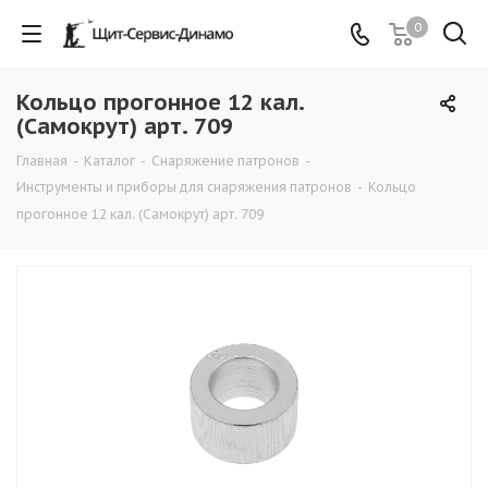
0
Кольцо прогонное 12 кал.
(Самокрут) арт. 709
Главная
-
Каталог
-
Снаряжение патронов
-
Инструменты и приборы для снаряжения патронов
-
Кольцо
прогонное 12 кал. (Самокрут) арт. 709