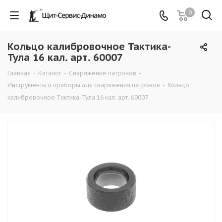
0
Кольцо калибровочное Тактика-
Тула 16 кал. арт. 60007
Главная
-
Каталог
-
Снаряжение патронов
-
Инструменты и приборы для снаряжения патронов
-
Кольцо
калибровочное Тактика-Тула 16 кал. арт. 60007