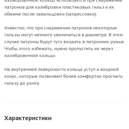
Калибровочное кольцо используется при снаряжении
патронов для калибровки пластиковых гильз и их
обжима после завальцовки (запрессовки).
Известно, что при снаряжении патронов некоторые
гильзы могут немного увеличиться в диаметре. В этом
случае патроны будут туго входить в патронник ружья.
Чтобы этого избежать, нужно пропустить их через
калибровочное кольцо.
На внутренней поверхности кольца уступ и входной
конус, которые позволяют более комфортно прогнать
гильзу до ранта.
Характеристики