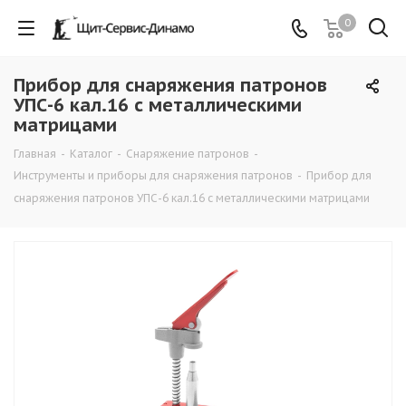
0
Прибор для снаряжения патронов
УПС-6 кал.16 с металлическими
матрицами
Главная
-
Каталог
-
Снаряжение патронов
-
Инструменты и приборы для снаряжения патронов
-
Прибор для
снаряжения патронов УПС-6 кал.16 с металлическими матрицами