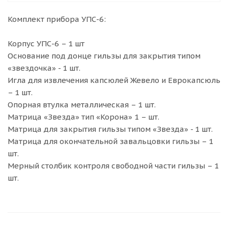
Комплект прибора УПС-6:
Корпус УПС-6 – 1 шт
Основание под донце гильзы для закрытия типом
«звездочка» - 1 шт.
Игла для извлечения капсюлей Жевело и Еврокапсюль
– 1 шт.
Опорная втулка металлическая – 1 шт.
Матрица «Звезда» тип «Корона» 1 – шт.
Матрица для закрытия гильзы типом «Звезда» - 1 шт.
Матрица для окончательной завальцовки гильзы – 1
шт.
Мерный столбик контроля свободной части гильзы – 1
шт.