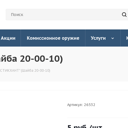
Акции
Комиссионное оружие
Услуги
йба 20-00-10)
"СТИКХАНТ" (Шайба 20-00-10)
Артикул:
26532
5
руб.
/шт