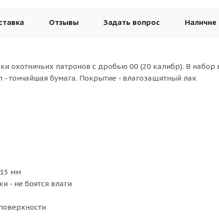
ставка
Отзывы
Задать вопрос
Наличие
ки охотничьих патронов с дробью 00 (20 калибр). В набор 
л - тончайшая бумага. Покрытие - влагозащитный лак
 15 мм
 - не боятся влаги
 поверхности