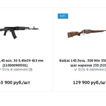
ХИТ
,45 исп. 30 5,45x39 415 мм
Baikal 145 Лось .308 Win 5
(110000900301)
шаг нарезов 
Есть в наличии (8)
Есть в наличии (
63 900
руб.
/шт
129 900
руб.
/ш