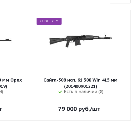
СОВЕТУЕМ
50 мм Орех
Сайга-308 исп. 61 308 Win 415 мм
255 (32019)
(201400901221)
4)
Есть в наличии (8)
т
79 000
руб.
/шт