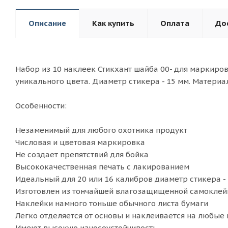
Описание
Как купить
Оплата
До
Набор из 10 наклеек Стикхант шайба 00- для маркиров
уникального цвета. Диаметр стикера - 15 мм. Материа
Особенности:
Незаменимый для любого охотника продукт
Числовая и цветовая маркировка
Не создает препятствий для бойка
Высококачественная печать с лакированием
Идеальный для 20 или 16 калибров диаметр стикера -
Изготовлен из тончайшей влагозащищенной самоклейки
Наклейки намного тоньше обычного листа бумаги
Легко отделяется от основы и наклеивается на любые
Имеют высокую износоустойчивость