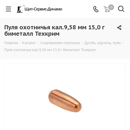
0
Пуля охотничья кал.9,58 мм 15,0 г
биметалл Техкрим
Главная
-
Каталог
-
Снаряжение патронов
-
Дробь, картечь, пули
-
Пуля охотничья кал.9,58 мм 15,0 г биметалл Техкрим