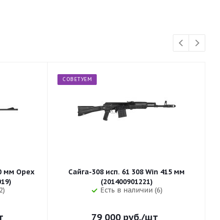
СОВЕТУЕМ
50 мм Орех
Сайга-308 исп. 61 308 Win 415 мм
255 (32019)
(201400901221)
2)
Есть в наличии (6)
т
79 000
руб.
/шт