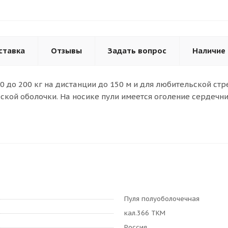
ставка
Отзывы
Задать вопрос
Наличие
0 до 200 кг на дистанции до 150 м и для любительской стр
еской оболочки. На носике пули имеется оголение сердеч
Пуля полуоболочечная
кал.366 ТКМ
Россия