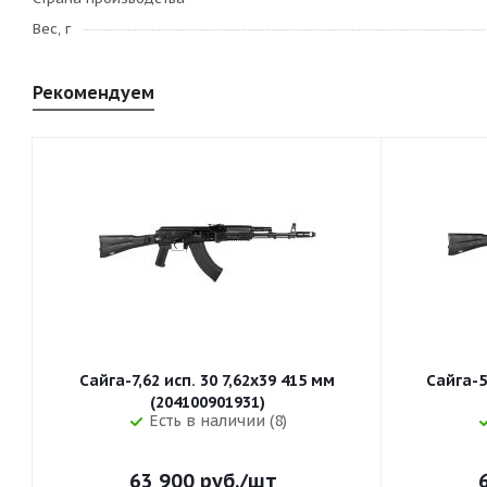
Вес, г
Рекомендуем
Сайга-7,62 исп. 30 7,62x39 415 мм
Сайга-5
(204100901931)
Есть в наличии (8)
63 900
руб.
/шт