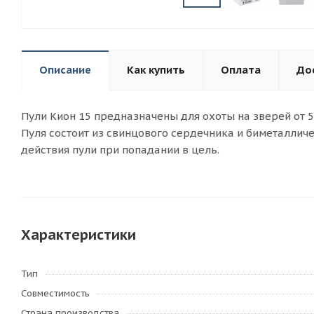
Описание
Как купить
Оплата
До
Пули Кион 15 предназначены для охоты на зверей от 5
Пуля состоит из свинцового сердечника и биметаллич
действия пули при попадании в цель.
Характеристики
Тип
Совместимость
Страна производства