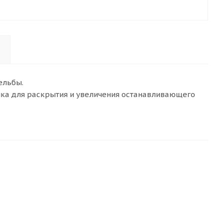
ельбы.
ника для раскрытия и увеличения останавливающего