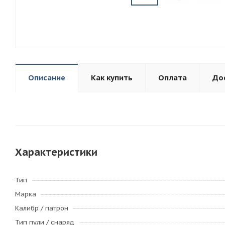
Описание
Как купить
Оплата
До
Характеристики
Тип
Марка
Калибр / патрон
Тип пули / cнаряд