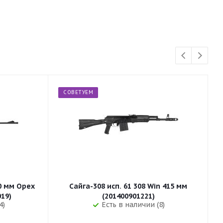
СОВЕТУЕМ
50 мм Орех
Сайга-308 исп. 61 308 Win 415 мм
255 (32019)
(201400901221)
4)
Есть в наличии (8)