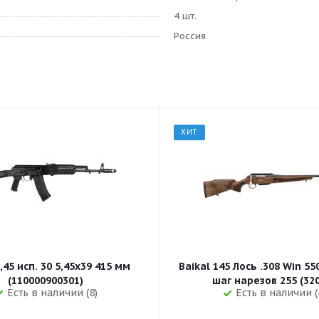
4 шт.
Россия
ХИТ
,45 исп. 30 5,45x39 415 мм
Baikal 145 Лось .308 Win 5
(110000900301)
шаг нарезов 
Есть в наличии (8)
Есть в наличии (