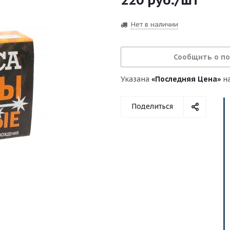
Нет в наличии
Сообщить о п
Указана
«Последняя Цена»
на
Поделиться