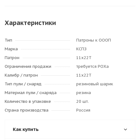
Характеристики
Тип
Патроны к ОООП
Марка
КСПЗ
Патрон
11х22Т
Ограничения продажи
требуется РОХа
Калибр / патрон
11х22Т
Тип пули / cнаряд
резиновый шарик
Материал пули / снаряда
резина
Количество в упаковке
20 шт.
Страна производства
Россия
Как купить