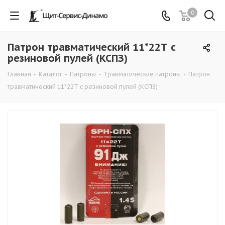
0
Патрон травматический 11*22Т с
резиновой пулей (КСПЗ)
Главная
-
Каталог
-
Патроны
-
Травматические патроны
-
Патрон
травматический 11*22Т с резиновой пулей (КСПЗ)