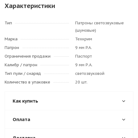
Характеристики
Тип
Патроны светозвуковые
(шумовые)
Марка
Техкрим
Патрон
9 мм P.A.
Ограничения продажи
Паспорт
Калибр / патрон
9 мм Р.А.
Тип пули / cнаряд
светозвуковой
Количество в упаковке
20 шт.
Как купить
Оплата
Доставка