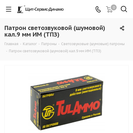
0
Патрон светозвуковой (шумовой)
кал.9 мм ИМ (ТПЗ)
Главная
-
Каталог
-
Патроны
-
Светозвуковые (шумовые) патроны
-
Патрон светозвуковой (шумовой) кал.9 мм ИМ (ТПЗ)