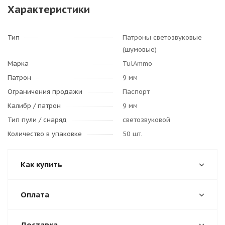
Характеристики
Тип
Патроны светозвуковые
(шумовые)
Марка
TulAmmo
Патрон
9 мм
Ограничения продажи
Паспорт
Калибр / патрон
9 мм
Тип пули / cнаряд
светозвуковой
Количество в упаковке
50 шт.
Как купить
Оплата
Доставка