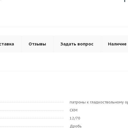
ставка
Отзывы
Задать вопрос
Наличие
патроны к гладкоствольному 
СКМ
12/70
Дробь