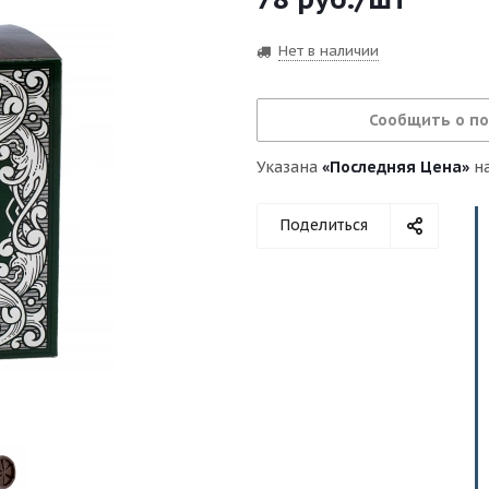
Нет в наличии
Сообщить о п
Указана
«Последняя Цена»
на
Поделиться