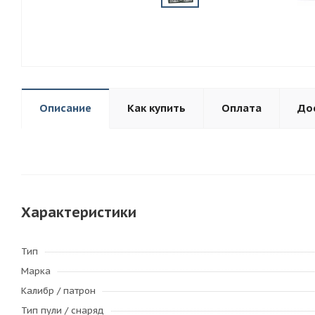
Описание
Как купить
Оплата
До
Характеристики
Тип
Марка
Калибр / патрон
Тип пули / cнаряд