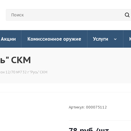
Акции
Комиссионное оружие
Услуги
сь" СКМ
он 12/70 №7 32 г "Русь" СКМ
Артикул:
000075112
78
руб.
/шт