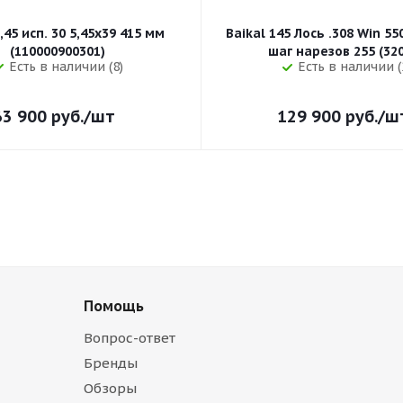
,45 исп. 30 5,45x39 415 мм
Baikal 145 Лось .308 Win 5
(110000900301)
шаг нарезов 
Есть в наличии (8)
Есть в наличии (
63 900
руб.
/шт
129 900
руб.
/ш
Помощь
Вопрос-ответ
Бренды
Обзоры