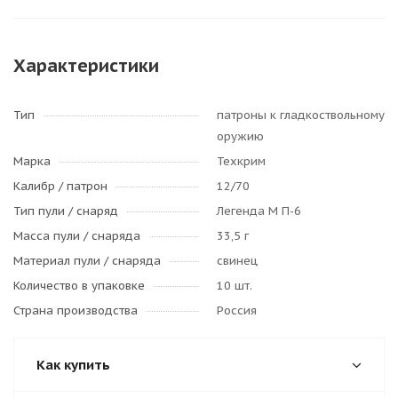
Характеристики
Тип
патроны к гладкоствольному
оружию
Марка
Техкрим
Калибр / патрон
12/70
Тип пули / cнаряд
Легенда М П-6
Масса пули / снаряда
33,5 г
Материал пули / снаряда
свинец
Количество в упаковке
10 шт.
Страна производства
Россия
Как купить