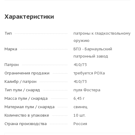
Характеристики
Тип
патроны к гладкоствольному
оружию
Марка
БПЗ - Барнаульский
патронный завод
Патрон
410/73
Ограничения продажи
требуется РОХа
Калибр / патрон
410/73
Тип пули / cнаряд
пуля Фостера
Масса пули / снаряда
6,45 г
Материал пули / снаряда
свинец
Количество в упаковке
10 шт.
Страна производства
Россия