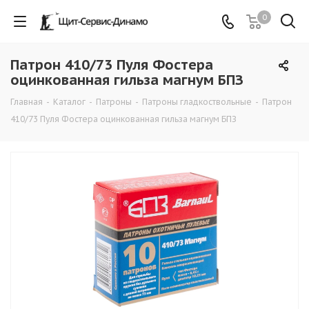
0
Патрон 410/73 Пуля Фостера
оцинкованная гильза магнум БПЗ
Главная
-
Каталог
-
Патроны
-
Патроны гладкоствольные
-
Патрон
410/73 Пуля Фостера оцинкованная гильза магнум БПЗ