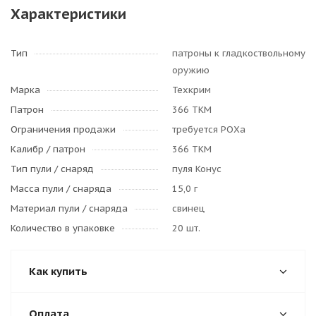
Характеристики
Тип
патроны к гладкоствольному
оружию
Марка
Техкрим
Патрон
366 ТКМ
Ограничения продажи
требуется РОХа
Калибр / патрон
366 ТКМ
Тип пули / cнаряд
пуля Конус
Масса пули / снаряда
15,0 г
Материал пули / снаряда
свинец
Количество в упаковке
20 шт.
Как купить
Оплата