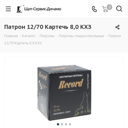
0
Патрон 12/70 Картечь 8,0 КХЗ
Главная
-
Каталог
-
Патроны
-
Патроны гладкоствольные
-
Патрон
12/70 Картечь 8,0 КХЗ