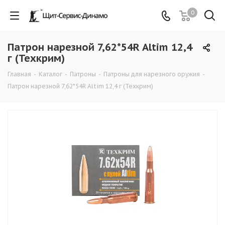
0
Патрон нарезной 7,62*54R Altim 12,4
г (Техкрим)
Главная
-
Каталог
-
Патроны
-
Патроны для нарезного оружия
-
Патрон нарезной 7,62*54R Altim 12,4 г (Техкрим)