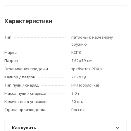
Характеристики
Тип
патроны к нарезному
оружию
Марка
КСПЗ
Патрон
7,62х39 мм
Ограничения продажи
требуется РОХа
Калибр / патрон
7,62x39
Тип пули / cнаряд
FMJ (оболочка)
Масса пули / снаряда
8,0 г
Количество в упаковке
20 шт.
Страна производства
Россия
Как купить