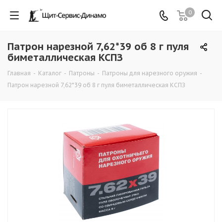
0
Патрон нарезной 7,62*39 об 8 г пуля
биметаллическая КСПЗ
Главная
-
Каталог
-
Патроны
-
Патроны для нарезного оружия
-
Патрон нарезной 7,62*39 об 8 г пуля биметаллическая КСПЗ