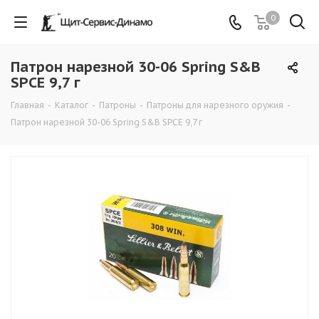
0
Патрон нарезной 30-06 Spring S&B
SPCE 9,7 г
Главная
-
Каталог
-
Патроны
-
Патроны для нарезного оружия
-
Патрон нарезной 30-06 Spring S&B SPCE 9,7 г