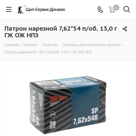
0
Патрон нарезной 7,62*54 п/об. 13,0 г
ГЖ ОЖ НПЗ
Главная
-
Каталог
-
Патроны
-
Патроны для нарезного оружия
-
Патрон нарезной 7,62*54 п/об. 13,0 г ГЖ ОЖ НПЗ