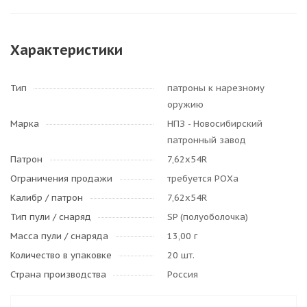
Характеристики
Тип
патроны к нарезному
оружию
Марка
НПЗ - Новосибирский
патронный завод
Патрон
7,62х54R
Ограничения продажи
требуется РОХа
Калибр / патрон
7,62х54R
Тип пули / cнаряд
SP (полуоболочка)
Масса пули / снаряда
13,00 г
Количество в упаковке
20 шт.
Страна производства
Россия