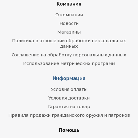
Компания
О компании
Новости
Магазины
Политика в отношении обработки персональных
данных
Соглашение на обработку персональных данных
Использование метрических программ
Информация
Условия оплаты
Условия доставки
Гарантия на товар
Правила продажи гражданского оружия и патронов
Помощь