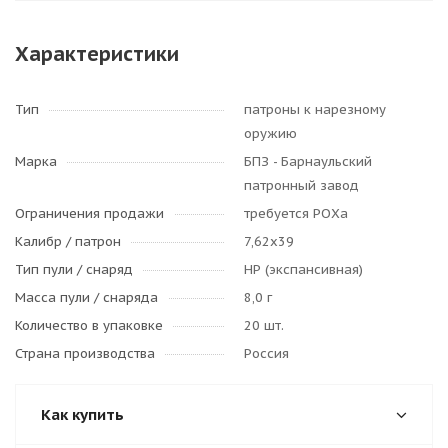
Характеристики
Тип
патроны к нарезному
оружию
Марка
БПЗ - Барнаульский
патронный завод
Ограничения продажи
требуется РОХа
Калибр / патрон
7,62x39
Тип пули / cнаряд
НР (экспансивная)
Масса пули / снаряда
8,0 г
Количество в упаковке
20 шт.
Страна производства
Россия
Как купить