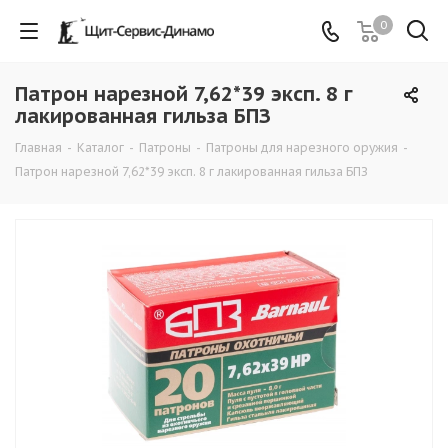
0
Патрон нарезной 7,62*39 эксп. 8 г
лакированная гильза БПЗ
Главная
-
Каталог
-
Патроны
-
Патроны для нарезного оружия
-
Патрон нарезной 7,62*39 эксп. 8 г лакированная гильза БПЗ