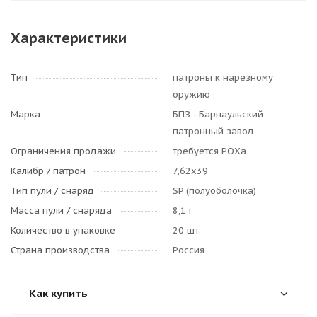
Характеристики
Тип
патроны к нарезному
оружию
Марка
БПЗ - Барнаульский
патронный завод
Ограничения продажи
требуется РОХа
Калибр / патрон
7,62x39
Тип пули / cнаряд
SP (полуоболочка)
Масса пули / снаряда
8,1 г
Количество в упаковке
20 шт.
Страна производства
Россия
Как купить