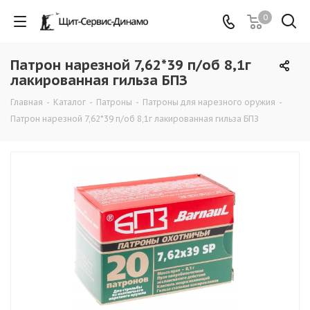
0
Патрон нарезной 7,62*39 п/об 8,1г
лакированная гильза БПЗ
Главная
-
Каталог
-
Патроны
-
Патроны для нарезного оружия
-
Патрон нарезной 7,62*39 п/об 8,1г лакированная гильза БПЗ