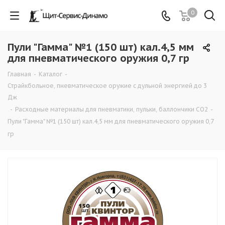
0
Пули "Гамма" №1 (150 шт) кал.4,5 мм
для пневматического оружия 0,7 гр
Главная
-
Каталог
-
Страйкбольное, пневматическое оружие с дульной энергией до 3
Дж
-
Расходные материалы для пневматики, пульки, баллончики СО2
-
Пули "Гамма" №1 (150 шт) кал.4,5 мм для пневматического оружия 0,7
гр