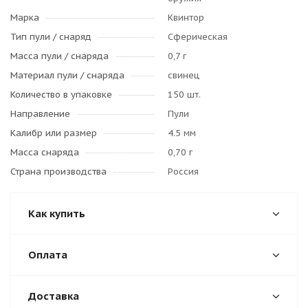
Марка
Квинтор
Тип пули / cнаряд
Сферическая
Масса пули / снаряда
0,7 г
Материал пули / снаряда
свинец
Количество в упаковке
150 шт.
Направление
Пули
Калибр или размер
4.5 мм
Масса снаряда
0,70 г
Страна производства
Россия
Как купить
Оплата
Доставка