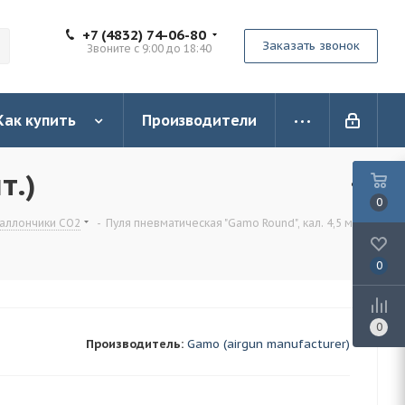
+7 (4832) 74-06-80
Заказать звонок
Звоните с 9:00 до 18:40
Как купить
Производители
т.)
0
баллончики СО2
-
Пуля пневматическая "Gamo Round", кал. 4,5 мм
0
0
Производитель:
Gamo (airgun manufacturer)