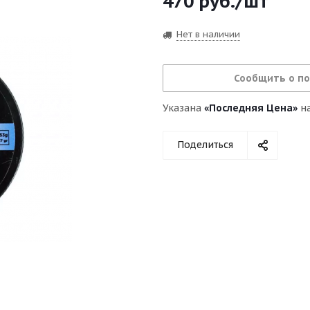
470
руб.
/шт
Нет в наличии
Сообщить о п
Указана
«Последняя Цена»
на
Поделиться