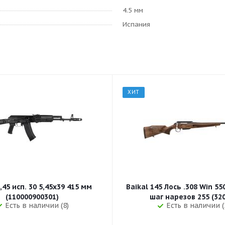
4.5 мм
Испания
ХИТ
,45 исп. 30 5,45x39 415 мм
Baikal 145 Лось .308 Win 5
(110000900301)
шаг нарезов 
Есть в наличии (8)
Есть в наличии (