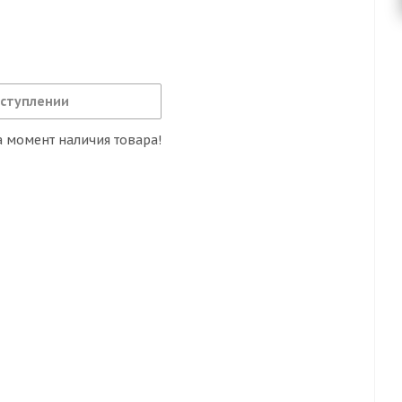
оступлении
 момент наличия товара!