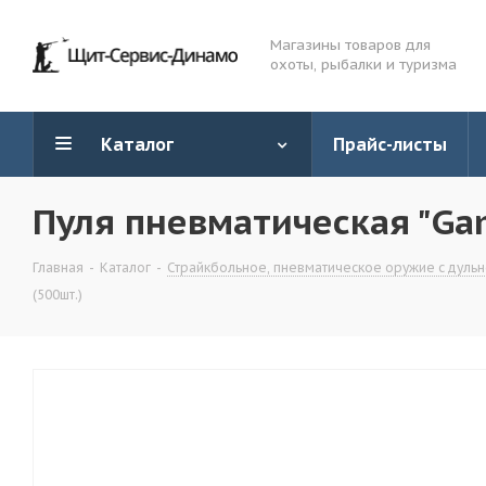
Магазины товаров для
охоты, рыбалки и туризма
Каталог
Прайс-листы
Пуля пневматическая "Gam
Главная
-
Каталог
-
Страйкбольное, пневматическое оружие с дульн
(500шт.)