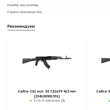
Калибр или размер
Страна производства
Рекомендуем
Сайга-7,62 исп. 30 7,62x39 415 мм
Сайга-5
(204100901931)
Есть в наличии (8)