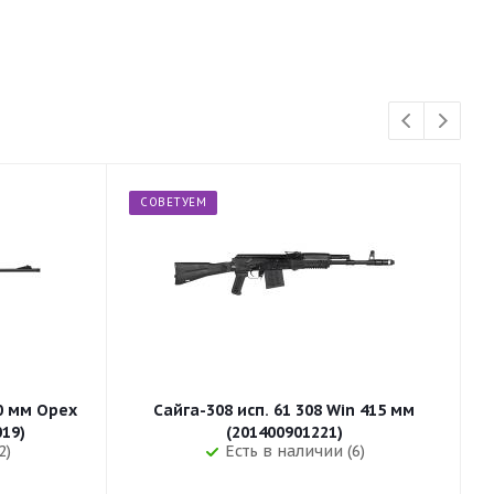
СОВЕТУЕМ
50 мм Орех
Сайга-308 исп. 61 308 Win 415 мм
255 (32019)
(201400901221)
2)
Есть в наличии (6)